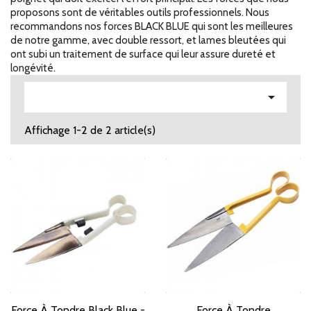
proposons sont de véritables outils professionnels. Nous
recommandons nos forces BLACK BLUE qui sont les meilleures
de notre gamme, avec double ressort, et lames bleutées qui
ont subi un traitement de surface qui leur assure dureté et
longévité.

Affichage 1-2 de 2 article(s)
Force À Tondre Black Blue -
Force À Tondre