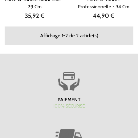
29 Cm
Professionnelle - 34 Cm
35,92 €
44,90 €
Prix
Prix
Affichage 1-2 de 2 article(s)
PAIEMENT
100% SÉCURISÉ