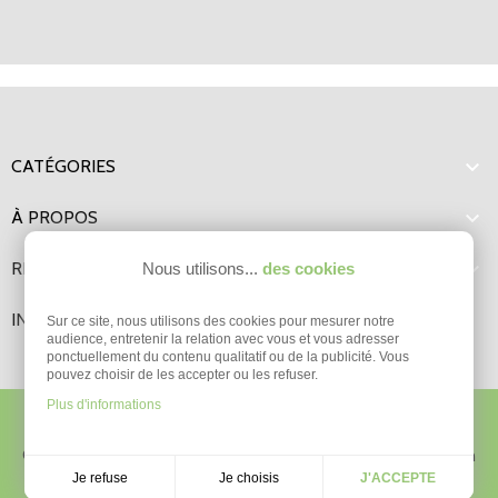

CATÉGORIES

À PROPOS

RENSEIGNEMENTS
Nous utilisons...
des cookies
INFORMATIONS
Sur ce site, nous utilisons des cookies pour mesurer notre
audience, entretenir la relation avec vous et vous adresser
ponctuellement du contenu qualitatif ou de la publicité. Vous
pouvez choisir de les accepter ou les refuser.
Plus d'informations
© 2026 - ELEVAGE PASSION ® -
Mentions légales
- Réalisation
Dream me up
Je choisis
Je refuse
J'ACCEPTE