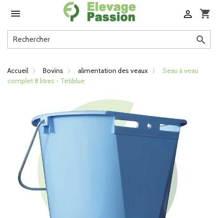

shopping_cart


Accueil
Bovins
alimentation des veaux
Seau à veau
complet 8 litres - Tetiblue