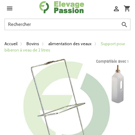

shopping_cart


Accueil
Bovins
alimentation des veaux
Support pour
biberon à veau de 2 litres