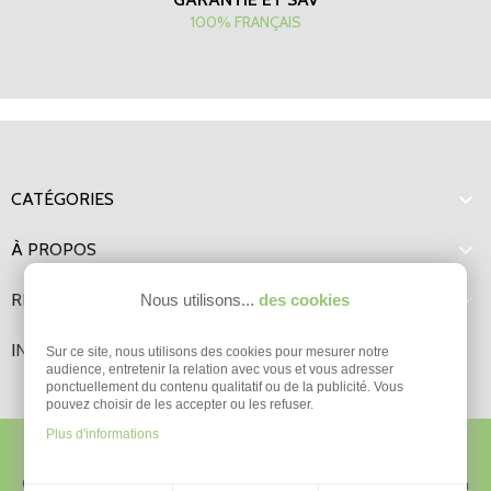
100% FRANÇAIS

CATÉGORIES

À PROPOS

RENSEIGNEMENTS
Nous utilisons...
des cookies
INFORMATIONS
Sur ce site, nous utilisons des cookies pour mesurer notre
audience, entretenir la relation avec vous et vous adresser
ponctuellement du contenu qualitatif ou de la publicité. Vous
pouvez choisir de les accepter ou les refuser.
Plus d'informations
© 2026 - ELEVAGE PASSION ® -
Mentions légales
- Réalisation