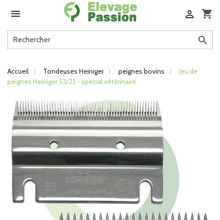

shopping_cart


Accueil
Tondeuses Heiniger
peignes bovins
Jeu de
peignes Heiniger 53/23 - spécial vétérinaire