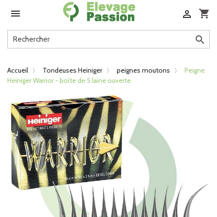

shopping_cart


Accueil
Tondeuses Heiniger
peignes moutons
Peigne
Heiniger Warrior - boîte de 5 laine ouverte