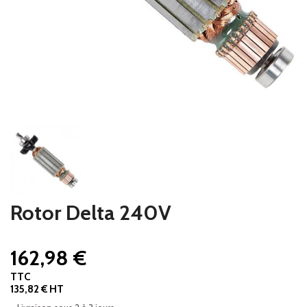
Rotor Delta 240V
162,98 €
TTC
135,82 € HT