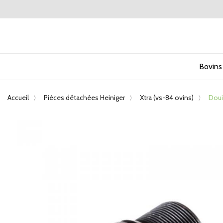
Bovins
Accueil
Pièces détachées Heiniger
Xtra (vs-84 ovins)
Douil