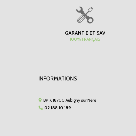
GARANTIE ET SAV
100% FRANÇAIS
INFORMATIONS
BP 7, 18700 Aubigny sur Nère
02 188 10 189