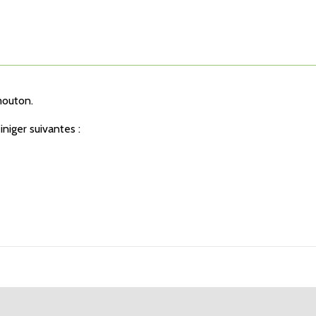
mouton.
niger suivantes :