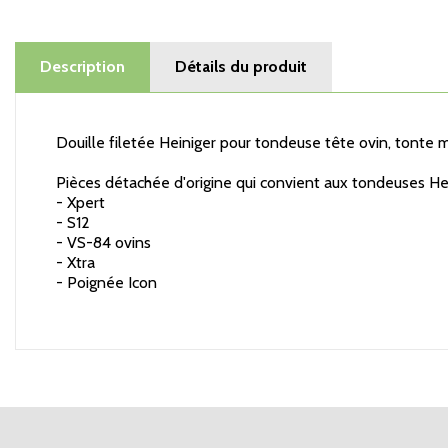
Description
Détails du produit
Douille filetée Heiniger pour tondeuse tête ovin, tonte 
Pièces détachée d'origine qui convient aux tondeuses Hei
- Xpert
- S12
- VS-84 ovins
- Xtra
- Poignée Icon