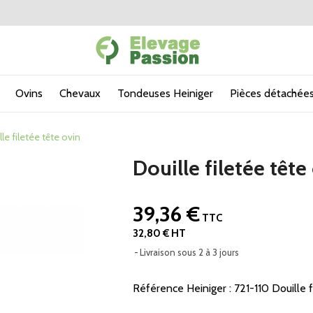
Ovins
Chevaux
Tondeuses Heiniger
Pièces détachées
le filetée tête ovin
Douille filetée tête
39,36 €
TTC
32,80 € HT
Livraison sous 2 à 3 jours
Référence Heiniger : 721-110 Douille 