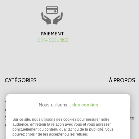
PAIEMENT
100% SÉCURISÉ
CATÉGORIES
À PROPOS
Nouveautés
CGV
Nous utilisons...
des cookies
Animaux
Plan du site
Elevage
Mon compte
Sur ce site, nous utilisons des cookies pour mesurer notre
audience, entretenir la relation avec vous et vous adresser
S.A.V.
ponctuellement du contenu qualitatif ou de la publicité. Vous
pouvez choisir de les accepter ou les refuser.