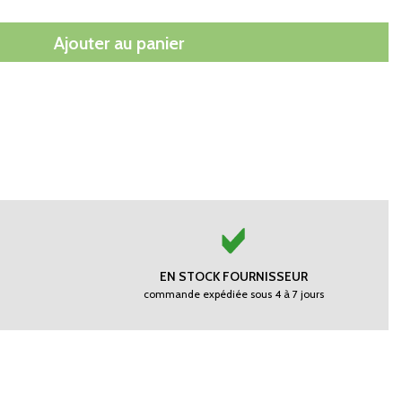
Ajouter au panier
EN STOCK FOURNISSEUR
commande expédiée sous 4 à 7 jours