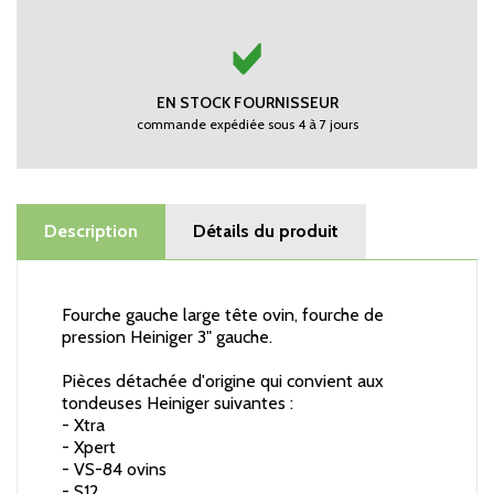
EN STOCK FOURNISSEUR
commande expédiée sous 4 à 7 jours
Description
Détails du produit
Fourche gauche large tête ovin, fourche de
pression Heiniger 3" gauche.
Pièces détachée d'origine qui convient aux
tondeuses Heiniger suivantes :
- Xtra
- Xpert
- VS-84 ovins
- S12