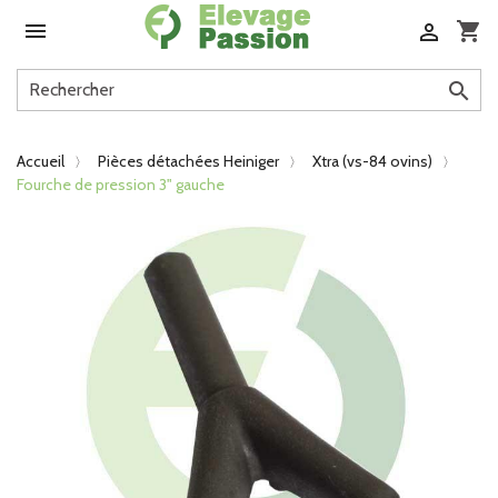

shopping_cart


Accueil
Pièces détachées Heiniger
Xtra (vs-84 ovins)
Fourche de pression 3" gauche