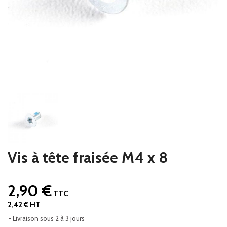
Vis à tête fraisée M4 x 8
2,90 €
TTC
2,42 € HT
Livraison sous 2 à 3 jours