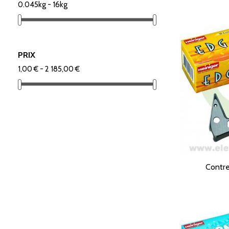
0.045kg - 16kg
PRIX
1,00 € - 2 185,00 €
Contre