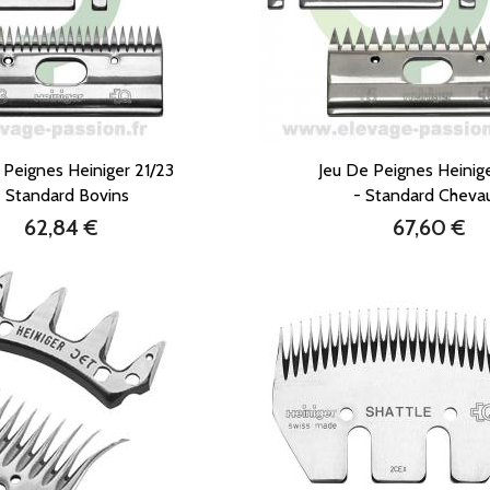
 Peignes Heiniger 21/23
Jeu De Peignes Heinige
- Standard Bovins
- Standard Cheva
62,84 €
67,60 €
Prix
Prix