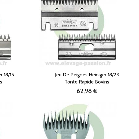
r 18/15
Jeu De Peignes Heiniger 18/23
is
Tonte Rapide Bovins
62,98 €
Prix