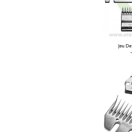
Jeu De